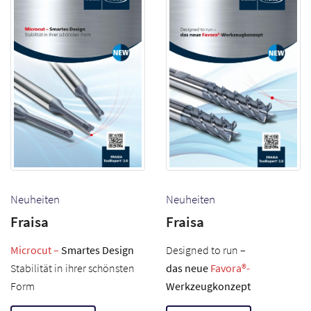
Neuheiten
Neuheiten
Fraisa
Fraisa
Microcut –
Smartes Design
Designed to run –
Stabilität in ihrer schönsten
das neue
Favora®-
Form
Werkzeugkonzept