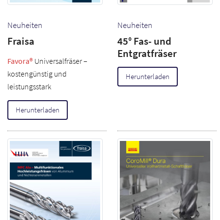
Neuheiten
Neuheiten
Fraisa
45° Fas- und
Entgratfräser
Favora®
Universalfräser –
kostengünstig und
Herunterladen
leistungsstark
Herunterladen