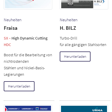
Neuheiten
Neuheiten
Fraisa
H. BILZ
SX –
High Dynamic Cutting
Turbo-Drill
HDC
für alle gängigen Stahlsorten
Boost für die Bearbeitung von
Herunterladen
nichtrostenden
Stählen und Nickel-Basis-
Legierungen
Herunterladen