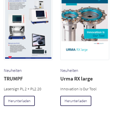
Neuheiten
Neuheiten
TRUMPF
Urma RX large
Lasersign PL 2 + PL2.20
Innovation is Our Tool
Herunterladen
Herunterladen