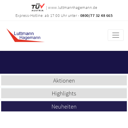
| www.luttmannhagemann.de
Express-Hotline: ab 17:00 Uhr unter -
0800/77 32 48 665
Aktionen
Highlights
Neuheiten