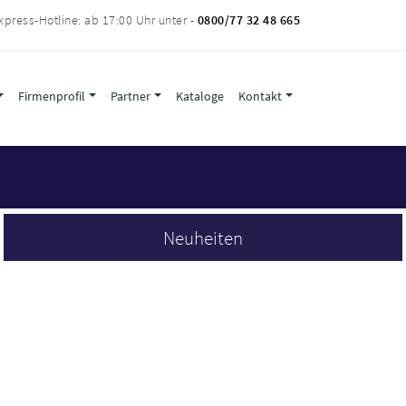
xpress-Hotline: ab 17:00 Uhr unter -
0800/77 32 48 665
Firmenprofil
Partner
Kataloge
Kontakt
Neuheiten