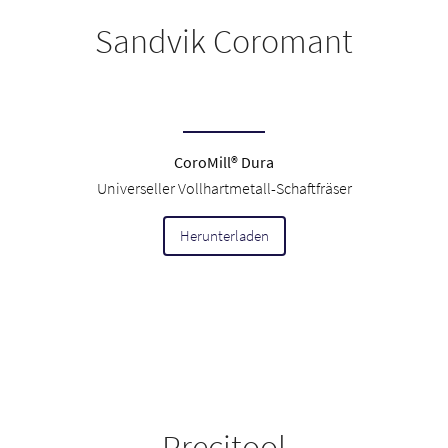
Sandvik Coromant
CoroMill® Dura
Universeller Vollhartmetall-Schaftfräser
Herunterladen
Precitool