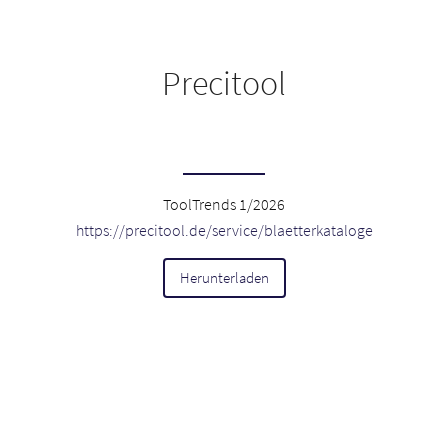
Precitool
ToolTrends 1/2026
https://precitool.de/service/blaetterkataloge
Herunterladen