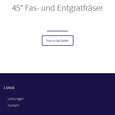
45° Fas- und Entgratfräser
Herunterladen
LUHA
Leistungen
Kontakt