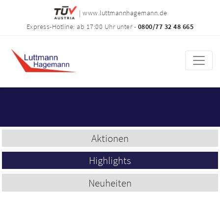
| www.luttmannhagemann.de
Express-Hotline: ab 17:00 Uhr unter -
0800/77 32 48 665
Aktionen
Highlights
Neuheiten