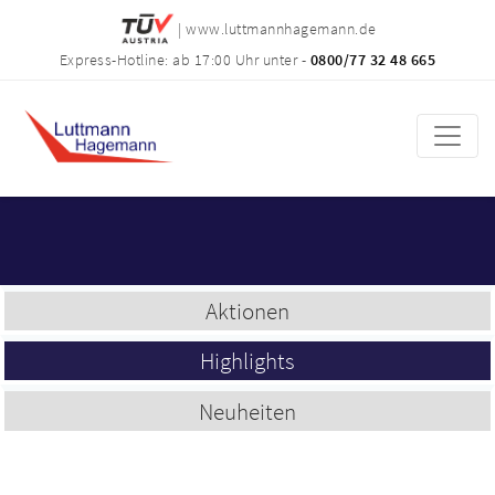
| www.luttmannhagemann.de
Express-Hotline: ab 17:00 Uhr unter -
0800/77 32 48 665
Aktionen
Highlights
Neuheiten