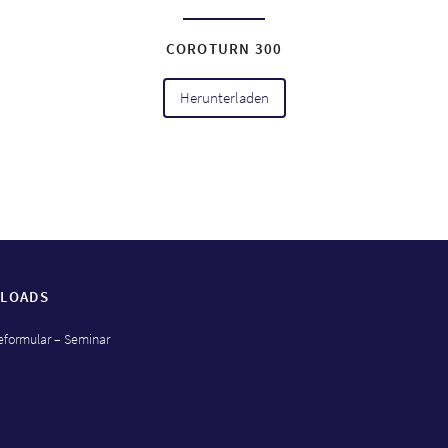
COROTURN 300
Herunterladen
LOADS
formular – Seminar