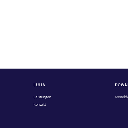
LUHA
DOWN
Leistungen
Anmelde
Kontakt